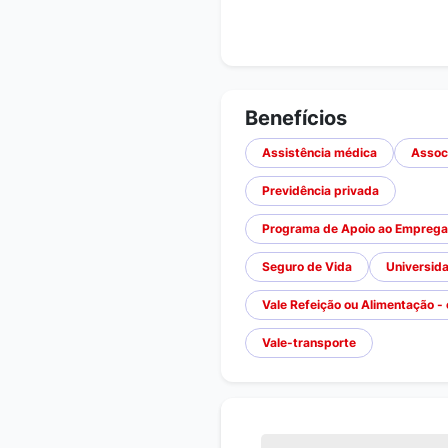
Benefícios
Assistência médica
Assoc
Previdência privada
Programa de Apoio ao Empregado
Seguro de Vida
Universida
Vale Refeição ou Alimentação -
Vale-transporte