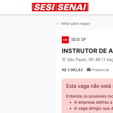
Voltar para vagas
SESI SP
INSTRUTOR DE A
São Paulo, SP, BR (1 Va
R$ 3.982,83
Presencial
Esta vaga não está
Entenda os possíveis mo
A empresa definiu 
A vaga atingiu sua 