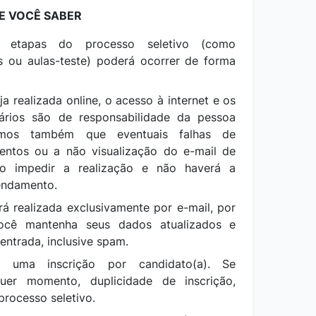
E VOCÊ SABER
s etapas do processo seletivo (como
es ou aulas-teste) poderá ocorrer de forma
a realizada online, o acesso à internet e os
ários são de responsabilidade da pessoa
ramos também que eventuais falhas de
entos ou a não visualização do e-mail de
o impedir a realização e não haverá a
gendamento.
á realizada exclusivamente por e-mail, por
ocê mantenha seus dados atualizados e
 entrada, inclusive spam.
s uma inscrição por candidato(a). Se
lquer momento, duplicidade de inscrição,
processo seletivo.