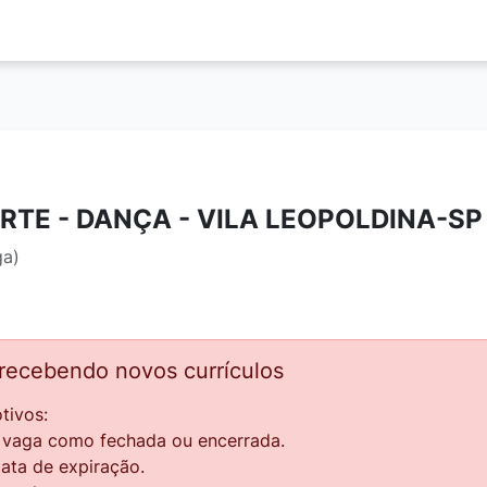
RTE - DANÇA - VILA LEOPOLDINA-SP 
ga)
 recebendo novos currículos
tivos:
a vaga como fechada ou encerrada.
data de expiração.