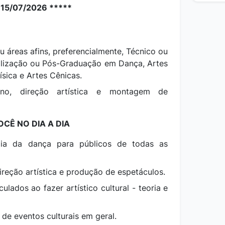
a 15/07/2026 *****
áreas afins, preferencialmente, Técnico ou
lização ou Pós-Graduação em Dança, Artes
sica e Artes Cênicas.
ino, direção artística e montagem de
CÊ NO DIA A DIA
ia da dança para públicos de todas as
ireção artística e produção de espetáculos.
ulados ao fazer artístico cultural - teoria e
de eventos culturais em geral.