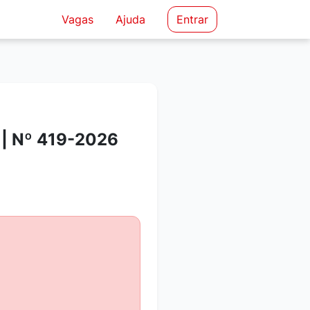
Vagas
Ajuda
Entrar
| Nº 419-2026