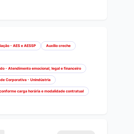
iação - AES e AESSP
Auxílio creche
 - Atendimento emocional, legal e financeiro
de Corporativa - Unindústria
 conforme carga horária e modalidade contratual