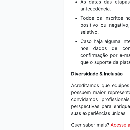
As datas das etapa
antecedência.
Todos os inscritos n
positivo ou negativ
seletivo.
Caso haja alguma inte
nos dados de cont
confirmação por e-ma
que o suporte da plat
Diversidade & Inclusão
Acreditamos que equipes 
possuem maior representa
convidamos profissionais
perspectivas para enriq
suas experiências únicas.
Quer saber mais?
Acesse a