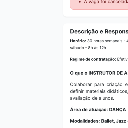
A vaga foi cancelad
Descrição e Respons
Horário:
30 horas semanais - 4ª
sábado - 8h às 12h
Regime de contratação:
Efetiv
O que o INSTRUTOR DE AR
Colaborar para criação e
definir materiais didátic
avaliação de alunos.
Área de atuação: DANÇA
Modalidades: Ballet, Jaz