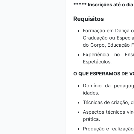
***** Inscrições até o di
Requisitos
Formação em Dança ou 
Graduação ou Especia
do Corpo, Educação Fí
Experiência no Ens
Espetáculos.
O QUE ESPERAMOS DE VO
Domínio da pedagog
idades.
Técnicas de criação, d
Aspectos técnicos vinc
prática.
Produção e realização 