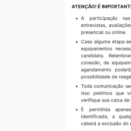
ATENÇÃO! É IMPORTANT
A participação na
entrevistas, avaliaçõ
presencial ou online.
Caso alguma etapa sej
equipamentos necess
candidata. Relemb
conexão, de equipam
agendamento poderã
possibilidade de rea
Toda comunicação ser
isso pedimos que v
verifique sua caixa de
É permitida apena
identificada, a qua
caberá a exclusão do 