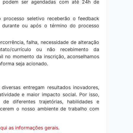
s podem ser agendadas com até 24h de
o processo seletivo receberão o feedback
o, durante ou após o término do processo
rcorrência, falha, necessidade de alteração
ato/currículo ou não recebimento da
il no momento da inscrição, aconselhamos
aforma seja acionado.
diversas entregam resultados inovadores,
tividade e maior impacto social. Por isso,
 de diferentes trajetórias, habilidades e
uecerem o nosso ambiente de trabalho com
qui as informações gerais.